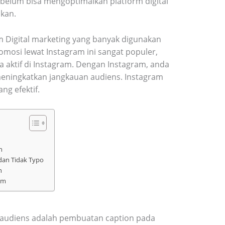
belum bisa mengoptimalkan platform digital
nkan.
m Digital marketing yang banyak digunakan
omosi lewat Instagram ini sangat populer,
na aktif di Instagram. Dengan Instagram, anda
eningkatkan jangkauan audiens. Instagram
ng efektif.
n
dan Tidak Typo
n
am
k audiens adalah pembuatan caption pada