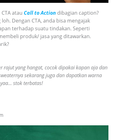
 CTA atau
Call to Action
dibagian caption?
 loh. Dengan CTA, anda bisa mengajak
pan terhadap suatu tindakan. Seperti
membeli produk/ jasa yang ditawarkan.
rik?
r rajut yang hangat, cocok dipakai kapan aja dan
 sweaternya sekarang juga dan dapatkan warna
yaa… stok terbatas!
am