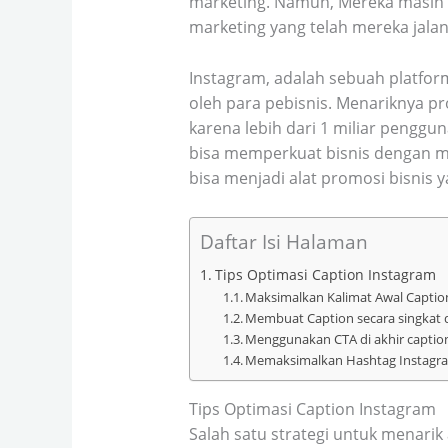
marketing. Namun, Mereka masih 
marketing yang telah mereka jala
Instagram, adalah sebuah platfor
oleh para pebisnis. Menariknya pr
karena lebih dari 1 miliar penggu
bisa memperkuat bisnis dengan m
bisa menjadi alat promosi bisnis ya
Daftar Isi Halaman
Tips Optimasi Caption Instagram
Maksimalkan Kalimat Awal Captio
Membuat Caption secara singkat 
Menggunakan CTA di akhir captio
Memaksimalkan Hashtag Instagr
Tips Optimasi Caption Instagram
Salah satu strategi untuk menari