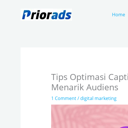
Skip
to
Home
content
Tips Optimasi Capt
Menarik Audiens
1 Comment
/
digital marketing