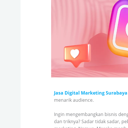
Jasa Digital Marketing Surabaya
menarik audience.
Ingin mengembangkan bisnis denga
dan triknya? Sadar tidak sadar, p