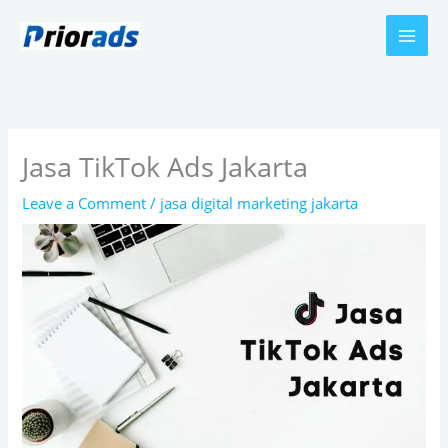
Skip
to
content
Jasa TikTok Ads Jakarta
Leave a Comment
/
jasa digital marketing jakarta