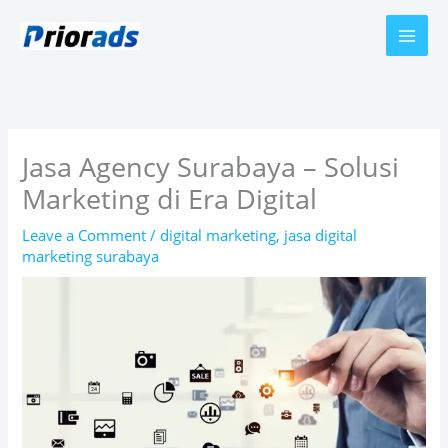
Skip
to
content
Jasa Agency Surabaya – Solusi
Marketing di Era Digital
Leave a Comment
/
digital marketing
,
jasa digital
marketing surabaya