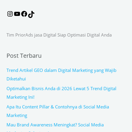
a
k
o
m
r
:
Tim PriorAds jasa Digital Siap Optimasi Digital Anda
Post Terbaru
Trend Artikel GEO dalam Digital Marketing yang Wajib
Diketahui
Optimalkan Bisnis Anda di 2026 Lewat 5 Trend Digital
Marketing Ini!
Apa Itu Content Pillar & Contohnya di Social Media
Marketing
Mau Brand Awareness Meningkat? Social Media