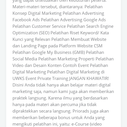
yang dapat disesuaikan oleh kebutuhan peserta.
Materi-materi tersebut, diantaranya: Pelatihan
Konsep Digital Marketing Pelatihan Advertising
Facebook Ads Pelatihan Advertising Google Ads
Pelatihan Customer Service Pelatihan Search Engine
Optimization (SEO) Pelatihan Riset Keyword/ Kata
Kunci yang Relevan Pelatihan Membuat Website
dan Landing Page pada Platform Website CSM
Pelatihan Google My Business (GMB) Pelatihan
Social Media Pelatihan Marketing Properti Pelatihan
Video dan Desain Konten Contoh Event Pelatihan
Digital Marketing Pelatihan Digital Marketing di
UWKS Event Private Training JANGAN KHAWATIR!
Disini Anda tidak hanya akan belajar materi digital
marketing saja, namun kami juga akan memberikan
praktek langsung. Karena ilmu yang berdasarkan
hanya pada materi akan percuma jika tidak
dipraktekkan secara langsung. Priorads juga akan
memberikan beberapa bonus untuk Anda yang
mengikuti pelatihan ini, yaitu: e-Course (video