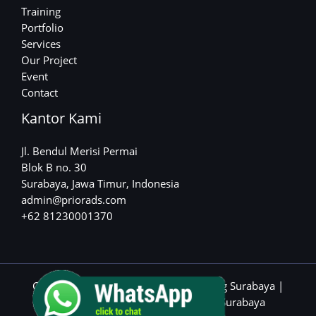
Training
Portfolio
Services
Our Project
Event
Contact
Kantor Kami
Jl. Bendul Merisi Permai
Blok B no. 30
Surabaya, Jawa Timur, Indonesia
admin@priorads.com
+62 81230001370
Copyright © 2026 Jasa Digital Marketing Surabaya |
Powered by Jasa Digital Marketing Surabaya