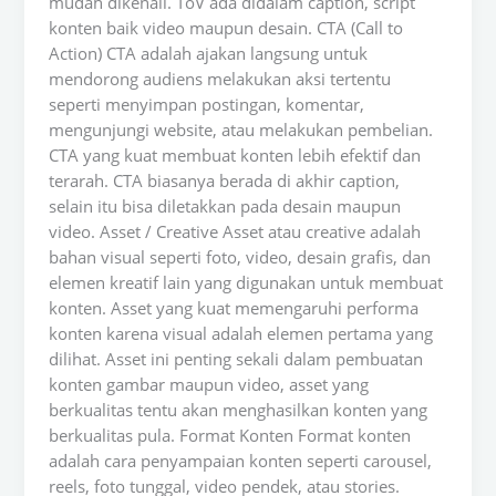
mudah dikenali. ToV ada didalam caption, script
konten baik video maupun desain. CTA (Call to
Action) CTA adalah ajakan langsung untuk
mendorong audiens melakukan aksi tertentu
seperti menyimpan postingan, komentar,
mengunjungi website, atau melakukan pembelian.
CTA yang kuat membuat konten lebih efektif dan
terarah. CTA biasanya berada di akhir caption,
selain itu bisa diletakkan pada desain maupun
video. Asset / Creative Asset atau creative adalah
bahan visual seperti foto, video, desain grafis, dan
elemen kreatif lain yang digunakan untuk membuat
konten. Asset yang kuat memengaruhi performa
konten karena visual adalah elemen pertama yang
dilihat. Asset ini penting sekali dalam pembuatan
konten gambar maupun video, asset yang
berkualitas tentu akan menghasilkan konten yang
berkualitas pula. Format Konten Format konten
adalah cara penyampaian konten seperti carousel,
reels, foto tunggal, video pendek, atau stories.