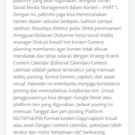
platform yang akan digunakan. Bongkar Istilah
Social Media Management dalam Konten – PART 1.
Dengan ini, pebisnis juga bisa merencanakan
konten dalam sebulan kedepan, bahkan sampai
setahun. Biasanya ditemui pada: Sheet perencanaan
mingguan/bulanan Dokumen kerja social media
manager Diskusi kreatif tim konten Content
planning membantu agar konten tidak dibuat
mendadak dan tetap selaras dengan strategi brand.
Content Calendar (Editorial Calendar) Content
calendar adalah jadwal terstruktur yang memuat
waktu posting, format konten, caption, dan asset
visual. Kalender ini membantu menjaga konsistensi
posting dan memudahkan kolaborasi tim. Untuk
penggunaannya bisa dengan Google Sheet atau
platform lain yang digunakan. Jadwal posting ini
memuat: Tanggal dan jam posting Platform
(IG/TikTok/FB) Format konten Copy/caption Visual
atau asset Dengan content calendar, pekerjaan lebih
teratur dan risiko “kehabisan ide” berkurang.