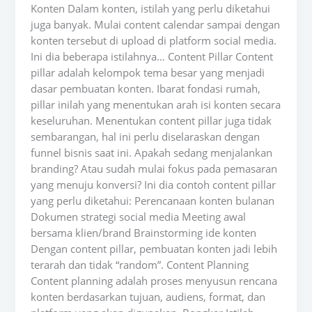
Konten Dalam konten, istilah yang perlu diketahui
juga banyak. Mulai content calendar sampai dengan
konten tersebut di upload di platform social media.
Ini dia beberapa istilahnya… Content Pillar Content
pillar adalah kelompok tema besar yang menjadi
dasar pembuatan konten. Ibarat fondasi rumah,
pillar inilah yang menentukan arah isi konten secara
keseluruhan. Menentukan content pillar juga tidak
sembarangan, hal ini perlu diselaraskan dengan
funnel bisnis saat ini. Apakah sedang menjalankan
branding? Atau sudah mulai fokus pada pemasaran
yang menuju konversi? Ini dia contoh content pillar
yang perlu diketahui: Perencanaan konten bulanan
Dokumen strategi social media Meeting awal
bersama klien/brand Brainstorming ide konten
Dengan content pillar, pembuatan konten jadi lebih
terarah dan tidak “random”. Content Planning
Content planning adalah proses menyusun rencana
konten berdasarkan tujuan, audiens, format, dan