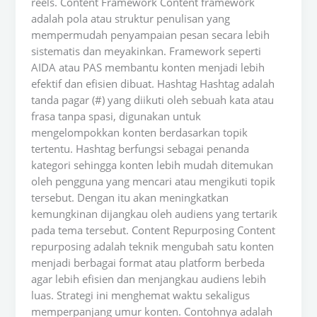
reels. Content Framework Content framework
adalah pola atau struktur penulisan yang
mempermudah penyampaian pesan secara lebih
sistematis dan meyakinkan. Framework seperti
AIDA atau PAS membantu konten menjadi lebih
efektif dan efisien dibuat. Hashtag Hashtag adalah
tanda pagar (#) yang diikuti oleh sebuah kata atau
frasa tanpa spasi, digunakan untuk
mengelompokkan konten berdasarkan topik
tertentu. Hashtag berfungsi sebagai penanda
kategori sehingga konten lebih mudah ditemukan
oleh pengguna yang mencari atau mengikuti topik
tersebut. Dengan itu akan meningkatkan
kemungkinan dijangkau oleh audiens yang tertarik
pada tema tersebut. Content Repurposing Content
repurposing adalah teknik mengubah satu konten
menjadi berbagai format atau platform berbeda
agar lebih efisien dan menjangkau audiens lebih
luas. Strategi ini menghemat waktu sekaligus
memperpanjang umur konten. Contohnya adalah